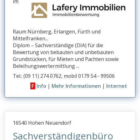
im
Raum Nürnberg, Erlangen, Fürth und
Mittelfranken...
Diplom – Sachverständige (DIA) für die
Bewertung von bebauten und unbebauten
Grundstücken, für Mieten und Pachten sowie
Beleihungswertermittlung ...
Tel.: (09 11) 274 0762, mobil 0179 54 - 99506
F
Info
|
Mehr Informationen
|
Internet
16540 Hohen Neuendorf
Sachverständigenbüro