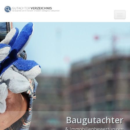
☗ Start
Gutachter in Berlin
Gutachter in Frankfurt (Main)
Gutachter in Hamburg
Gutachter in Köln
Gutachter in München
Gutachter in Stuttgart
PLZ Gebiet 0
Baugutachter
PLZ Gebiet 1
& Immobilienbewertungen
PLZ Gebiet 2