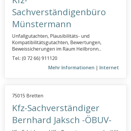
KFZ-Sachverständige
Sachverständigenbüro
Baugutachter
Münstermann
Immobilienbewertung
Unfallgutachten, Plausibilitäts- und
Kompatibilitätsgutachten, Bewertungen,
Info
Beweissicherungen im Raum Heilbronn...
Ihr Eintrag
Tel.: (0 72 66) 911120
Mehr Informationen
|
Internet
75015 Bretten
Kfz-Sachverständiger
Bernhard Jaksch -ÖBUV-