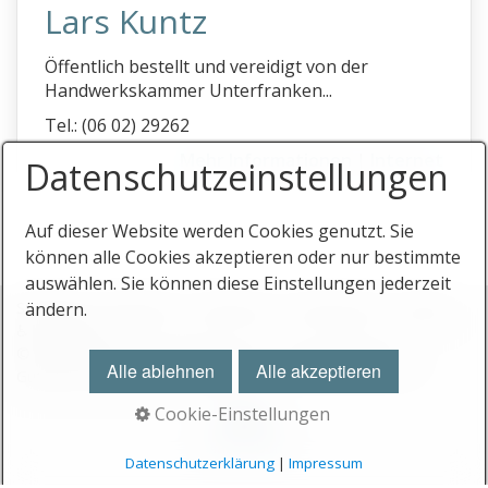
Lars Kuntz
Bauabnahmen
Baubegleitung
Öffentlich bestellt und vereidigt von der
Handwerkskammer Unterfranken...
Bauberatung
Tel.: (06 02) 29262
Baubiologie
Mehr Informationen
|
Internet
Datenschutz­einstellungen
Bauforschung
Baugutachter PLZ 0
Auf dieser Website werden Cookies genutzt. Sie
Baugutachter PLZ 1
können alle Cookies akzeptieren oder nur bestimmte
auswählen. Sie können diese Einstellungen jederzeit
Baugutachter PLZ 2
Startseite
Stichworte
Impressum
Datenschutz
Eintrag
ändern.
Baugutachter PLZ 3
♿ barrierefrei
© 2026 Gutachterverzeichnis.com - Das Verzeichnis für
Baugutachter PLZ 4
Alle ablehnen
Alle akzeptieren
Gutachter und Sachverständige
Baugutachter PLZ 5
Cookie-Einstellungen
Baugutachter PLZ 6
Nach oben
Datenschutzerklärung
|
Impressum
Baugutachter PLZ 7