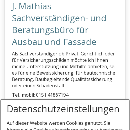
J. Mathias
Sachverständigen- und
Beratungsbüro für
Ausbau und Fassade
Als Sachverständiger ob Privat, Gerichtlich oder
für Versicherungsschäden möchte ich Ihnen
meine Unterstützung und Mithilfe anbieten, sei
es für eine Beweissicherung, für bautechnische
Beratung, Baubegleitende Qualitätssicherung
oder einen Schadensfall ...
Tel.: mobil: 0151 41867194
Mehr Informationen
|
Internet
Datenschutz­einstellungen
Auf dieser Website werden Cookies genutzt. Sie