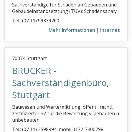
Sachverständige für Schäden an Gebäuden und
Bauabnahmen
Gebäudeinstandsetztung (TÜV): Schadensanaly...
Baubegleitung
Tel.: (07 11) 99339260
Bauberatung
Mehr Informationen
|
Internet
Baubiologie
Bauforschung
Baugutachter PLZ 0
70374 Stuttgart
BRUCKER -
Baugutachter PLZ 1
Baugutachter PLZ 2
Sachverständigenbüro,
Baugutachter PLZ 3
Stuttgart
Baugutachter PLZ 4
Bauwesen und Wertermittlung, öffentl. rechtl.
Baugutachter PLZ 5
zertifizierter SV für die Bewertung v. bebauten u.
Baugutachter PLZ 6
unbebauten ...
Baugutachter PLZ 7
Tel.: (07 11) 2598994, mobil 0172-7400798