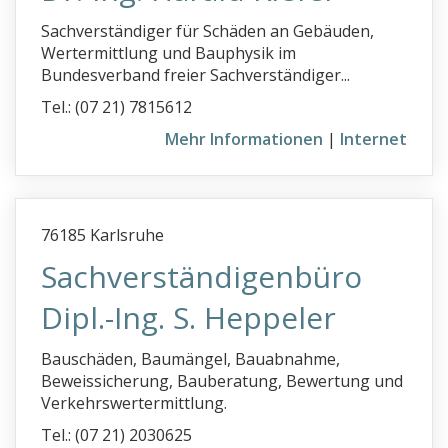
Baugutachter
Sachverständiger für Schäden an Gebäuden,
Wertermittlung und Bauphysik im
Immobilienbewertung
Bundesverband freier Sachverständiger...
Info
Tel.: (07 21) 7815612
Mehr Informationen
|
Internet
Ihr Eintrag
76185 Karlsruhe
Sachverständigenbüro
Dipl.-Ing. S. Heppeler
Bauschäden, Baumängel, Bauabnahme,
Beweissicherung, Bauberatung, Bewertung und
Verkehrswertermittlung.
Tel.: (07 21) 2030625