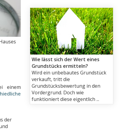
 Hauses
Wie lässt sich der Wert eines
Grundstücks ermitteln?
Wird ein unbebautes Grundstück
verkauft, tritt die
Grundstücksbewertung in den
ei einem
Vordergrund. Doch wie
hiedliche
funktioniert diese eigentlich ...
s der
 und