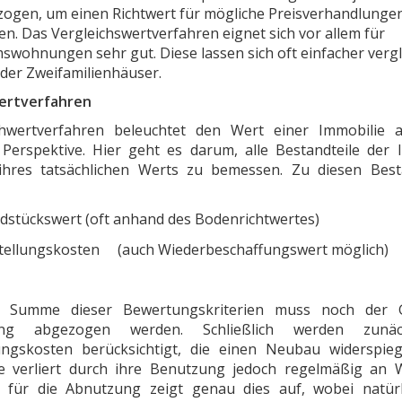
ogen, um einen Richtwert für mögliche Preisverhandlunge
. Das Vergleichswertverfahren eignet sich vor allem für
swohnungen sehr gut. Diese lassen sich oft einfacher verg
oder Zweifamilienhäuser.
ertverfahren
hwertverfahren beleuchtet den Wert einer Immobilie a
Perspektive. Hier geht es darum, alle Bestandteile der 
hres tatsächlichen Werts zu bemessen. Zu diesen Best
dstückswert (oft anhand des Bodenrichtwertes)
tellungskosten (auch Wiederbeschaffungswert möglich)
 Summe dieser Bewertungskriterien muss noch der 
ung abgezogen werden. Schließlich werden zunäc
ungskosten berücksichtigt, die einen Neubau widerspieg
e verliert durch ihre Benutzung jedoch regelmäßig an 
 für die Abnutzung zeigt genau dies auf, wobei natür