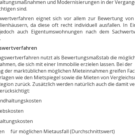
altungsmaßnahmen und Modernisierungen in der Vergang
htigen sind.
wertverfahren eignet sich vor allem zur Bewertung von
ienhäusern, da diese oft recht individuell ausfallen. In Ei
jedoch auch Eigentumswohnungen nach dem Sachwertv
.
gswertverfahren
agswertverfahren nutzt als Bewertungsmaßstab die möglic
hmen, die sich mit einer Immobilie erzielen lassen. Bei der
ng der marktüblichen möglichen Mieteinnahmen greifen Fac
rlagen wie den Mietspiegel sowie die Mieten von Vergleichs
Region zurück. Zusätzlich werden natürlich auch die damit 
rücksichtigt:
andhaltungskosten
iebskosten
altungskosten
en für möglichen Mietausfall (Durchschnittswert)