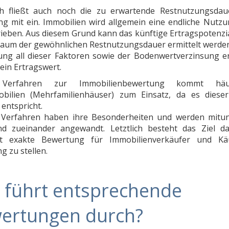
ch fließt auch noch die zu erwartende Restnutzungsdau
g mit ein. Immobilien wird allgemein eine endliche Nutz
ieben. Aus diesem Grund kann das künftige Ertragspotenzia
raum der gewöhnlichen Restnutzungsdauer ermittelt werden
ng all dieser Faktoren sowie der Bodenwertverzinsung er
ein Ertragswert.
 Verfahren zur Immobilienbewertung kommt häu
bilien (Mehrfamilienhäuser) zum Einsatz, da es diese
entspricht.
i Verfahren haben ihre Besonderheiten und werden mitu
d zueinander angewandt. Letztlich besteht das Ziel da
st exakte Bewertung für Immobilienverkäufer und Kä
g zu stellen.
 führt entsprechende
ertungen durch?