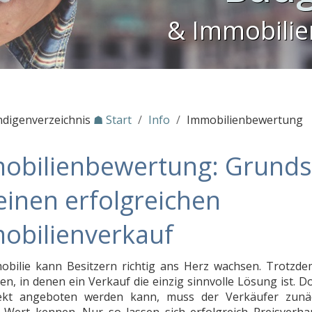
& Immobili
ndigenverzeichnis
☗ Start
/
Info
/
Immobilienbewertung
obilienbewertung: Grunds
einen erfolgreichen
obilienverkauf
obilie kann Besitzern richtig ans Herz wachsen. Trotzde
en, in denen ein Verkauf die einzig sinnvolle Lösung ist. 
ekt angeboten werden kann, muss der Verkäufer zunä