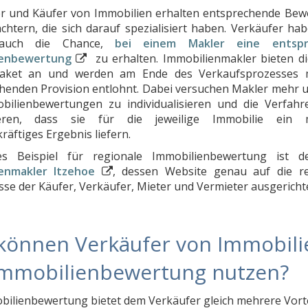
r und Käufer von Immobilien erhalten entsprechende Be
chtern, die sich darauf spezialisiert haben. Verkäufer ha
 auch die Chance,
bei einem Makler eine entspr
ienbewertung
⁣
zu erhalten. Immobilienmakler bieten di
aket an und werden am Ende des Verkaufsprozesses m
henden Provision entlohnt. Dabei versuchen Makler mehr 
bilienbewertungen zu individualisieren und die Verfah
eren, dass sie für die jeweilige Immobilie ein m
räftiges Ergebnis liefern.
es Beispiel für regionale Immobilienbewertung ist 
ienmakler Itzehoe
⁣
, dessen Website genau auf die re
se der Käufer, Verkäufer, Mieter und Vermieter ausgerichtet
können Verkäufer von Immobili
Immobilienbewertung nutzen?
bilienbewertung bietet dem Verkäufer gleich mehrere Vorte