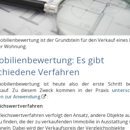
obilienbewertung ist der Grundstein für den Verkauf eines
er Wohnung.
bilienbewertung: Es gibt
chiedene Verfahren
obilienbewertung ist heute also der erste Schritt b
kauf. Zu diesem Zweck kommen in der Praxis
untersc
en zur Anwendung
⁣
:
eichswertverfahren
leichswertverfahren verfolgt den Ansatz, andere Objekte au
u finden, die der zu verkaufenden Immobilie in Ausstattung
neln. Dabei wird der Verkaufspreis der Vergleichsobjekte