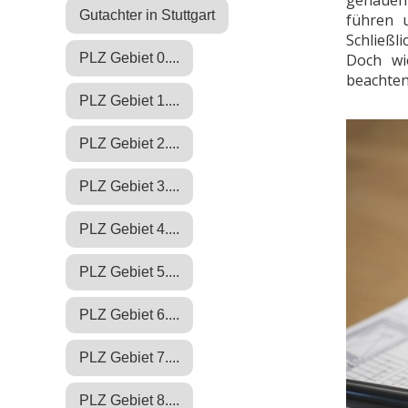
genauen 
Gutachter in Stuttgart
führen 
Schließl
PLZ Gebiet 0....
Doch wi
beachten
PLZ Gebiet 1....
PLZ Gebiet 2....
PLZ Gebiet 3....
PLZ Gebiet 4....
PLZ Gebiet 5....
PLZ Gebiet 6....
PLZ Gebiet 7....
PLZ Gebiet 8....