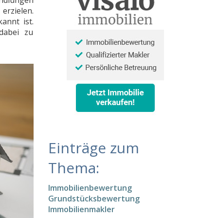
andlungen
rzielen.
annt ist.
dabei zu
Einträge zum
Thema:
Immobilienbewertung
Grundstücksbewertung
Immobilienmakler