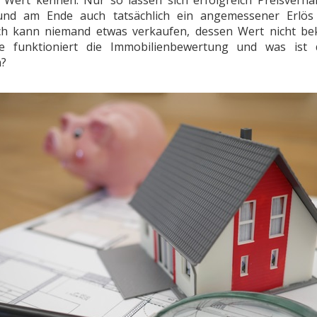
Wert kennen. Nur so lassen sich erfolgreich Preisverh
und am Ende auch tatsächlich ein angemessener Erlös e
ich kann niemand etwas verkaufen, dessen Wert nicht bek
e funktioniert die Immobilienbewertung und was ist 
?