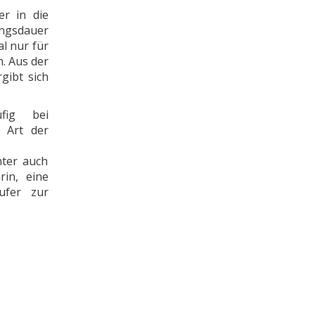
er in die
ungsdauer
l nur für
. Aus der
gibt sich
fig bei
r Art der
nter auch
rin, eine
ufer zur