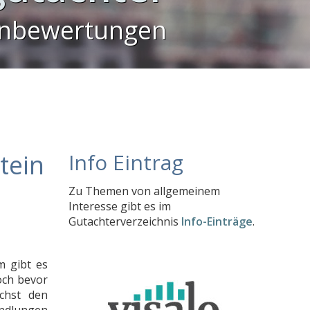
enbewertungen
tein
Info Eintrag
Zu Themen von allgemeinem
Interesse gibt es im
Gutachterverzeichnis
Info-Einträge
.
m gibt es
Doch bevor
chst den